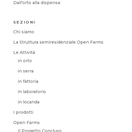
Dall’orto alla dispensa
SEZIONI
Chi siamo
La Struttura semiresidenziale Open Farms
Le Attività
in orto
in serra
in fattoria
in laboratorio
in locanda
I prodotti
Open Farms
Il Progetto Concluso