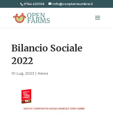
0744 420106
info@coopterreumbre.it
Bilancio Sociale
2022
10 Lug, 2023
|
News