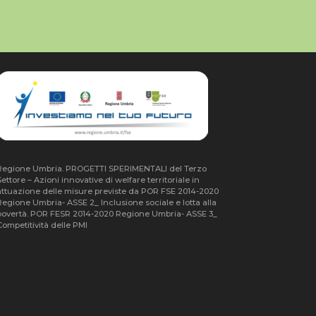
Regione Umbria. PROGETTI SPERIMENTALI del Terzo
ettore – Azioni innovative di welfare territoriale in
attuazione delle misure previste da POR FSE 2014-2020
Regione Umbria- ASSE 2_ Inclusione sociale e lotta alla
povertà. POR FESR 2014-2020 Regione Umbria- ASSE 3_
ompetitività delle PMI