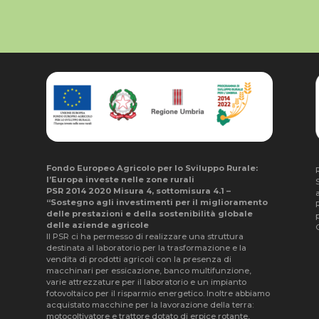
Fondo Europeo Agricolo per lo Sviluppo Rurale:
l’Europa investe nelle zone rurali
S
PSR 2014 2020 Misura 4, sottomisura 4.1 –
“Sostegno agli investimenti per il miglioramento
delle prestazioni e della sostenibilità globale
delle aziende agricole
C
Il PSR ci ha permesso di realizzare una struttura
destinata al laboratorio per la trasformazione e la
vendita di prodotti agricoli con la presenza di
macchinari per essicazione, banco multifunzione,
varie attrezzature per il laboratorio e un impianto
fotovoltaico per il risparmio energetico. Inoltre abbiamo
acquistato macchine per la lavorazione della terra:
motocoltivatore e trattore dotato di erpice rotante,