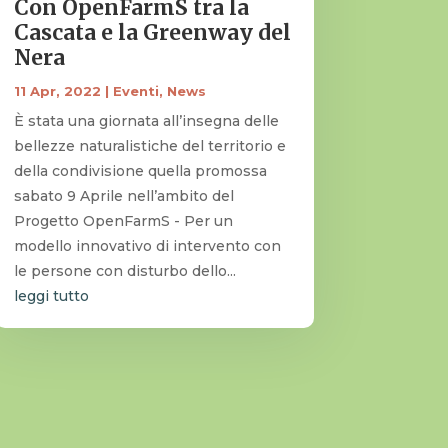
Con OpenFarmS tra la
Cascata e la Greenway del
Nera
11 Apr, 2022
|
Eventi
,
News
È stata una giornata all’insegna delle
bellezze naturalistiche del territorio e
della condivisione quella promossa
sabato 9 Aprile nell’ambito del
Progetto OpenFarmS - Per un
modello innovativo di intervento con
le persone con disturbo dello...
leggi tutto